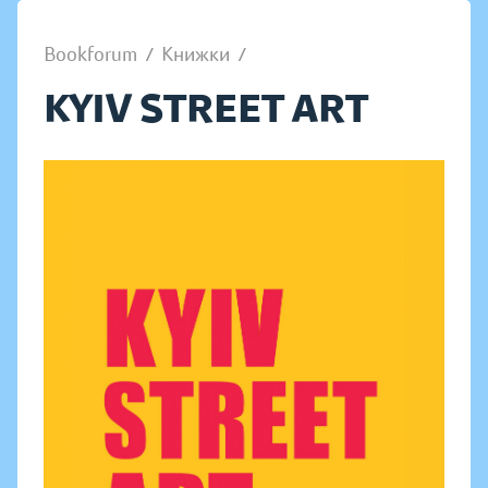
Bookforum
/
Книжки
/
KYIV STREET ART