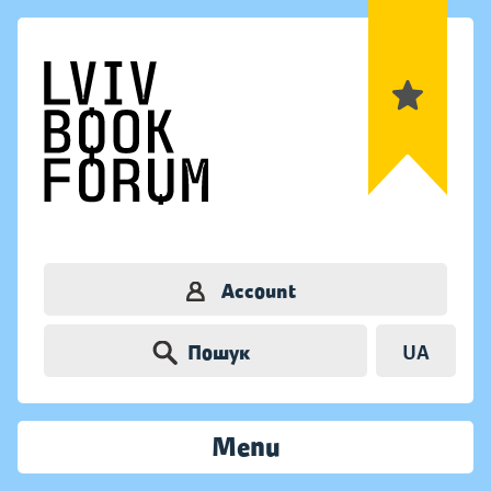
Account
Пошук
UA
Menu