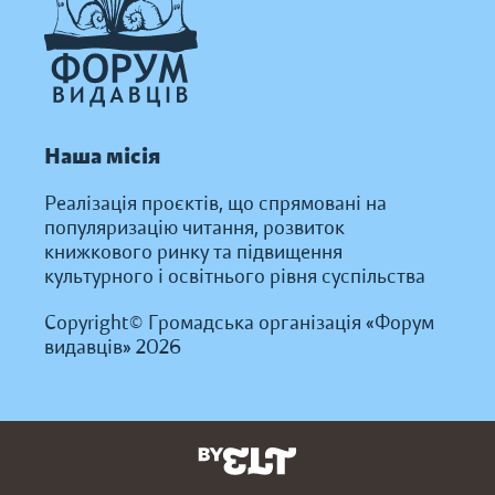
Наша місія
Реалізація проєктів, що спрямовані на
популяризацію читання, розвиток
книжкового ринку та підвищення
культурного і освітнього рівня суспільства
Copyright© Громадська організація «Форум
видавців» 2026