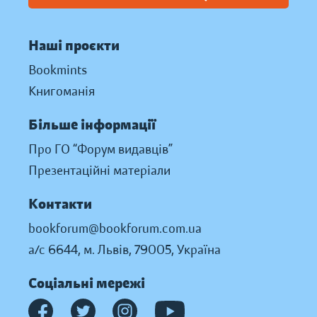
Наші проєкти
Bookmints
Книгоманія
Більше інформації
Про ГО “Форум видавців”
Презентаційні матеріали
Контакти
bookforum@bookforum.com.ua
а/с 6644, м. Львів, 79005, Україна
Соціальні мережі