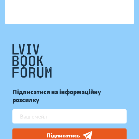
Підписатися на інформаційну
розсилку
Підписатись