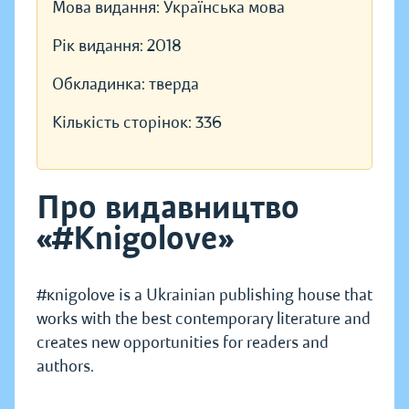
Мова видання:
Українська мова
Рік видання:
2018
Обкладинка:
тверда
Кількість сторінок:
336
Про видавництво
«#Knigolove»
#кnigolove is a Ukrainian publishing house that
works with the best contemporary literature and
creates new opportunities for readers and
authors.