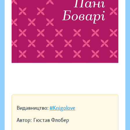
Видавництво:
#Knigolove
Автор:
Гюстав Флобер