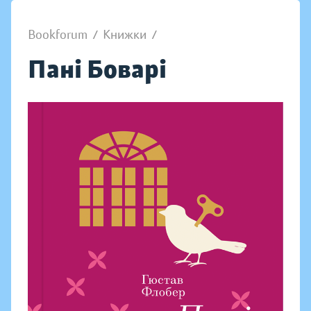
Bookforum
/
Книжки
/
Пані Боварі