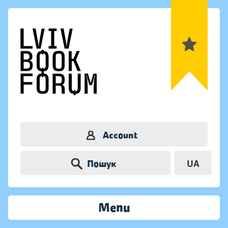
Account
Пошук
UA
Menu