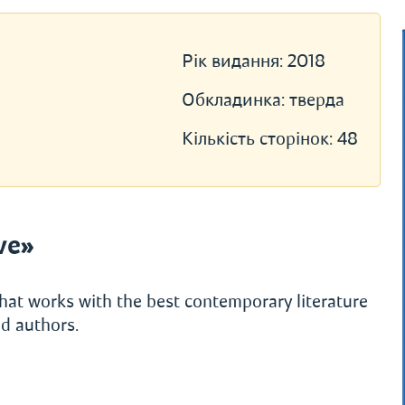
Рік видання:
2018
Обкладинка:
тверда
Кількість сторінок:
48
ve»
hat works with the best contemporary literature
d authors.