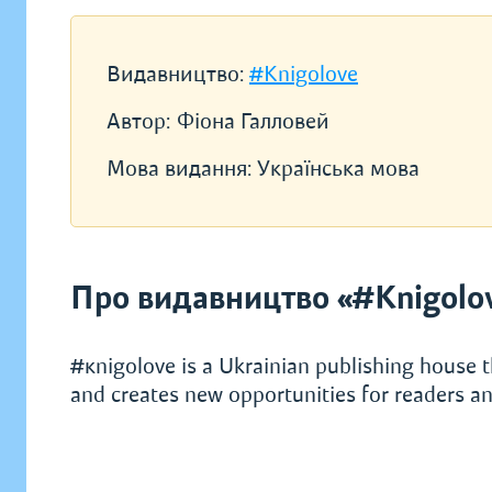
Видавництво:
#Knigolove
Автор:
Фіона Галловей
Мова видання:
Українська мова
Про видавництво «#Knigolo
#кnigolove is a Ukrainian publishing house t
and creates new opportunities for readers an