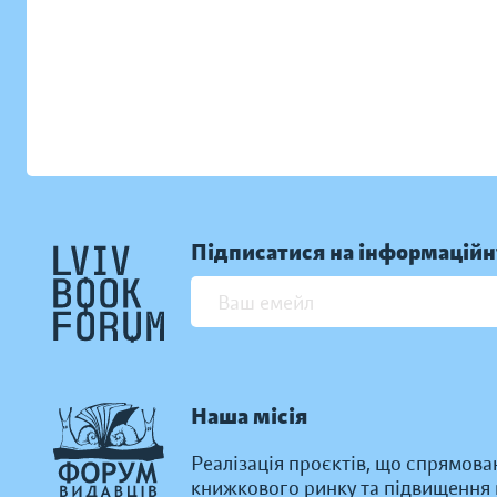
Підписатися на інформаційн
Наша місія
Реалізація проєктів, що спрямова
книжкового ринку та підвищення к