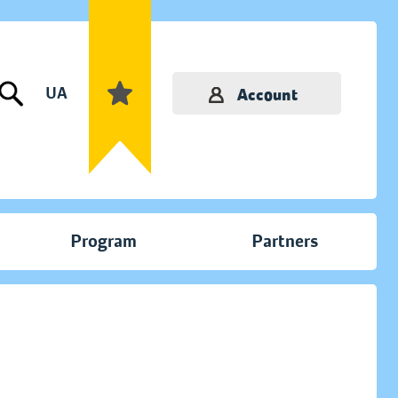
UA
Account
Program
Partners