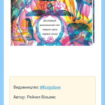
Видавництво:
#Knigolove
Автор:
Рейчел Вільямс