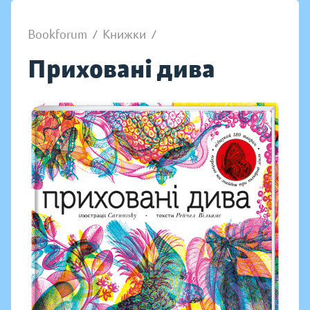
Bookforum
/
Книжки
/
Приховані дива