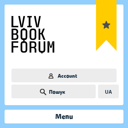
Account
Пошук
UA
Menu