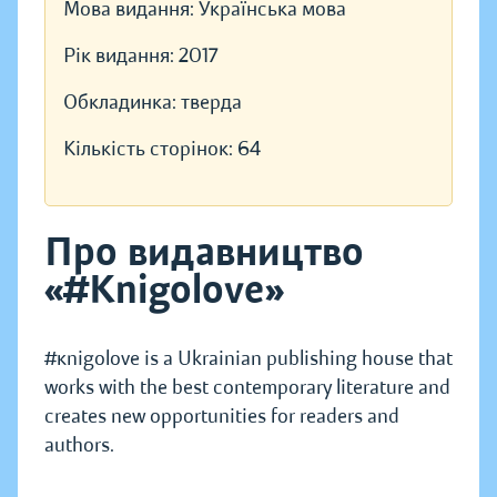
Мова видання:
Українська мова
Рік видання:
2017
Обкладинка:
тверда
Кількість сторінок:
64
Про видавництво
«#Knigolove»
#кnigolove is a Ukrainian publishing house that
works with the best contemporary literature and
creates new opportunities for readers and
authors.