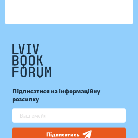
Підписатися на інформаційну
розсилку
Підписатись