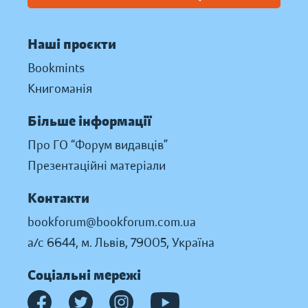
Наші проєкти
Bookmints
Книгоманія
Більше інформації
Про ГО “Форум видавців”
Презентаційні матеріали
Контакти
bookforum@bookforum.com.ua
а/с 6644, м. Львів, 79005, Україна
Соціальні мережі