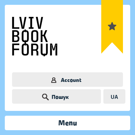
Account
Пошук
UA
Menu