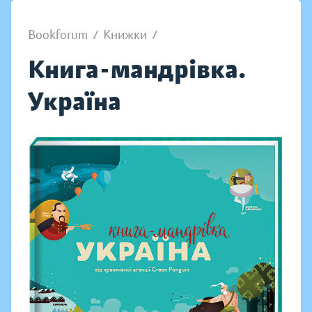
Bookforum
/
Книжки
/
Книга-мандрівка.
Україна