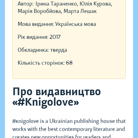
Автор:
Ірина Тараненко, Юлія Курова,
Марія Воробйова, Марта Лешак
Мова видання:
Українська мова
Рік видання:
2017
Обкладинка:
тверда
Кількість сторінок:
68
Про видавництво
«#Knigolove»
#кnigolove is a Ukrainian publishing house that
works with the best contemporary literature and
creates new opportunities for readers and