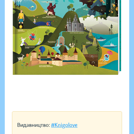
Видавництво:
#Knigolove