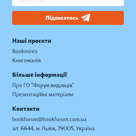
Підписатись
Наші проєкти
Bookmints
Книгоманія
Більше інформації
Про ГО “Форум видавців”
Презентаційні матеріали
Контакти
bookforum@bookforum.com.ua
а/с 6644, м. Львів, 79005, Україна