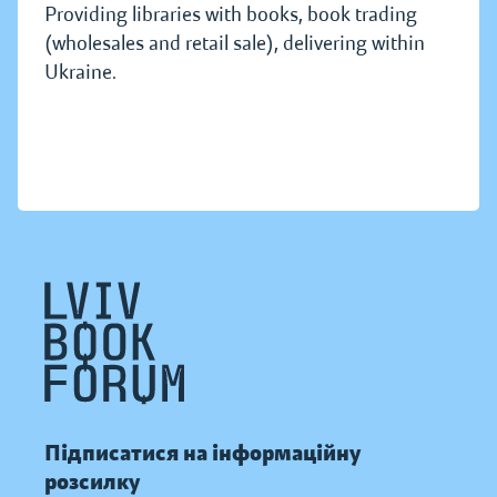
Providing libraries with books, book trading
(wholesales and retail sale), delivering within
Ukraine.
Підписатися на інформаційну
розсилку