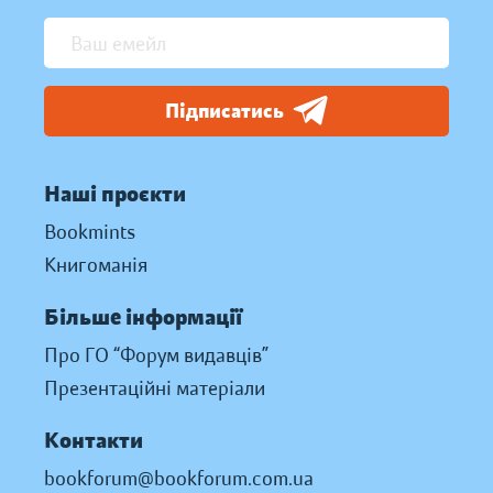
Підписатись
Наші проєкти
Bookmints
Книгоманія
Більше інформації
Про ГО “Форум видавців”
Презентаційні матеріали
Контакти
bookforum@bookforum.com.ua