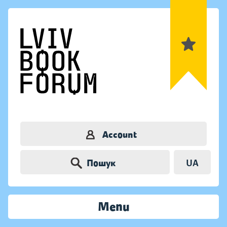
Account
Пошук
UA
Menu