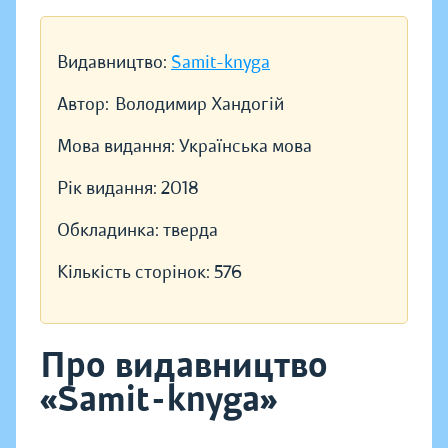
Видавництво:
Samit-knyga
Автор:
Володимир Хандогій
Мова видання:
Українська мова
Рік видання:
2018
Обкладинка:
тверда
Кількість сторінок:
576
Про видавництво
«Samit-knyga»