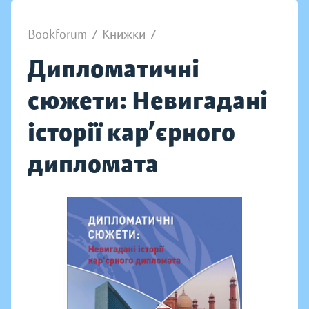
Bookforum
/
Книжки
/
Дипломатичні
сюжети: Невигадані
історії кар’єрного
дипломата