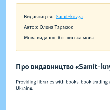
Видавництво:
Samit-knyga
Автор:
Олена Тарасюк
Мова видання:
Англійська мова
Про видавництво «Samit-kn
Providing libraries with books, book trading (
Ukraine.