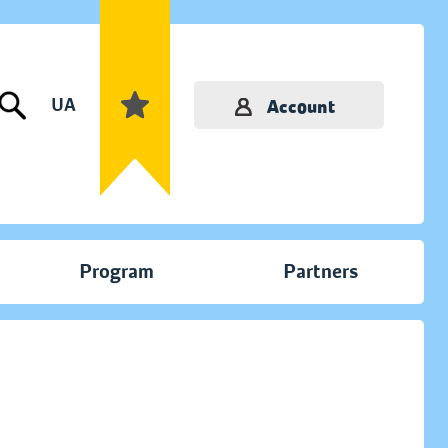
UA
Account
Program
Partners