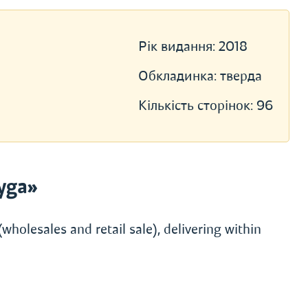
Рік видання:
2018
Обкладинка:
тверда
Кількість сторінок:
96
yga»
wholesales and retail sale), delivering within