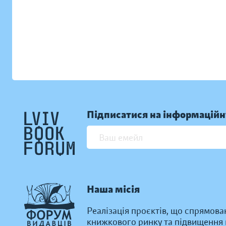
Підписатися на інформаційн
Наша місія
Реалізація проєктів, що спрямова
книжкового ринку та підвищення к