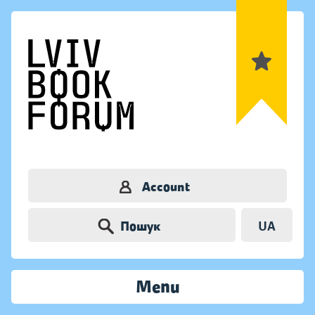
Account
Пошук
UA
Menu