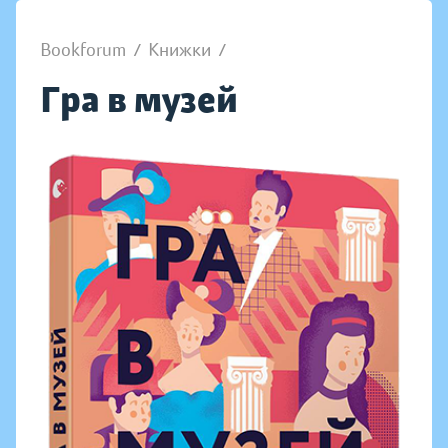
Bookforum
/
Книжки
/
Гра в музей