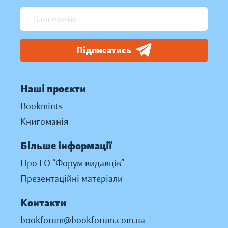
Підписатись
Наші проєкти
Bookmints
Книгоманія
Більше інформації
Про ГО “Форум видавців”
Презентаційні матеріали
Контакти
bookforum@bookforum.com.ua