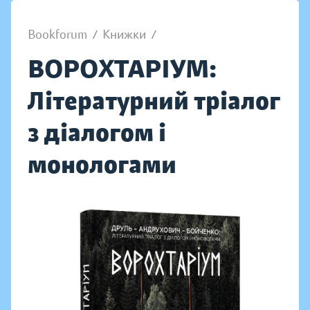
Bookforum
/
Книжки
/
ВОРОХТАРІУМ:
Літературний тріалог
з діалогом і
монологами