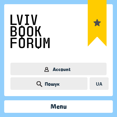
Account
Пошук
UA
Menu