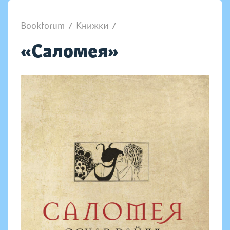
Bookforum
/
Книжки
/
«Саломея»