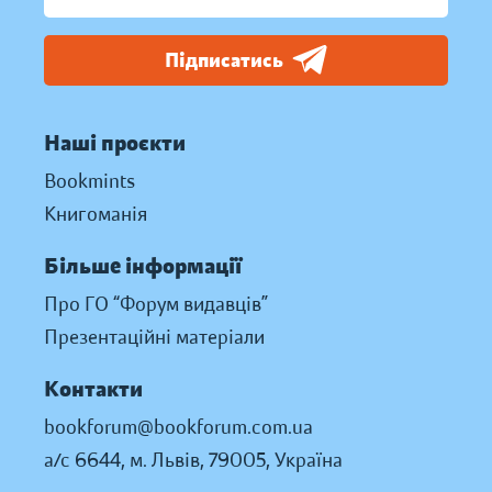
Підписатись
Наші проєкти
Bookmints
Книгоманія
Більше інформації
Про ГО “Форум видавців”
Презентаційні матеріали
Контакти
bookforum@bookforum.com.ua
а/с 6644, м. Львів, 79005, Україна