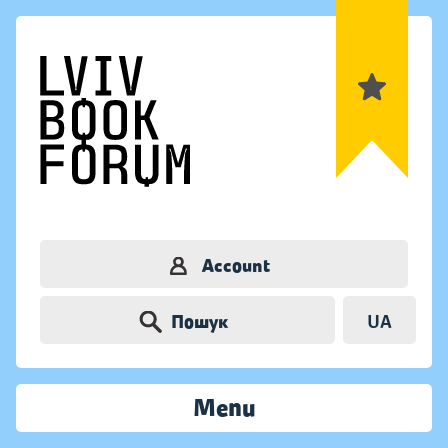
Account
Пошук
UA
Menu