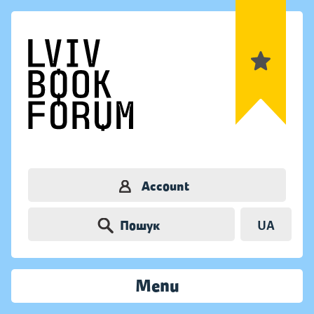
Account
Пошук
UA
Menu