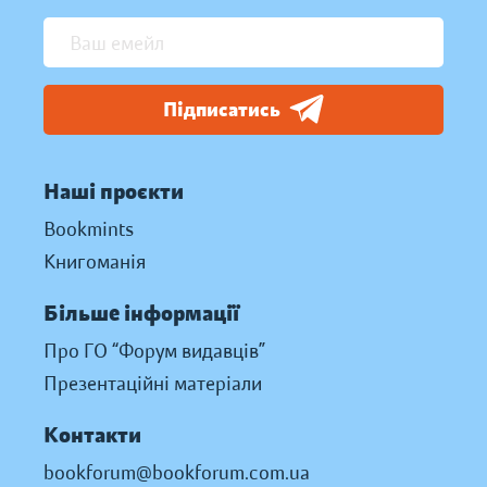
Підписатись
Наші проєкти
Bookmints
Книгоманія
Більше інформації
Про ГО “Форум видавців”
Презентаційні матеріали
Контакти
bookforum@bookforum.com.ua