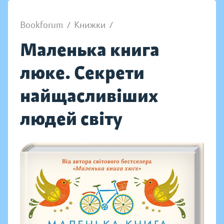
Bookforum
/
Книжки
/
Маленька книга
люке. Секрети
найщасливіших
людей світу