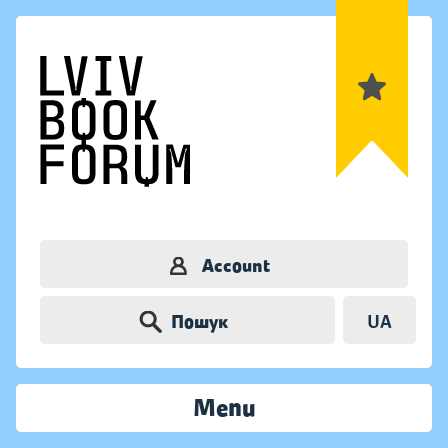
Account
Пошук
UA
Menu