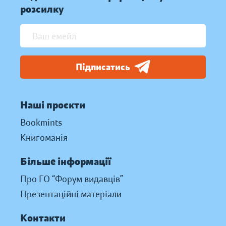
розсилку
Підписатись
Наші проєкти
Bookmints
Книгоманія
Більше інформації
Про ГО “Форум видавців”
Презентаційні матеріали
Контакти