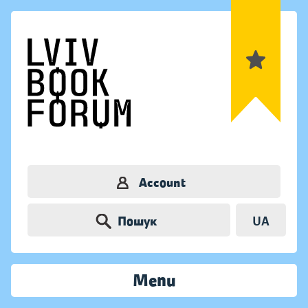
Account
Пошук
UA
Menu