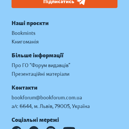
Підписатись
Наші проєкти
Bookmints
Книгоманія
Більше інформації
Про ГО “Форум видавців”
Презентаційні матеріали
Контакти
bookforum@bookforum.com.ua
а/с 6644, м. Львів, 79005, Україна
Соціальні мережі