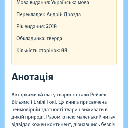
Мова видання:
Українська мова
Перекладач:
Андрій Дрозда
Рік видання:
2018
Обкладинка:
тверда
Кількість сторінок:
88
Анотація
Авторками «Атласу тварин» стали Рейчел
Вільямс і Емілі Гокі. Ця книга присвячена
неймовірній здатності тварин виживати в
дикій природі. Разом із нею маленький читач
відвідає кожен континент, дізнавшись безліч