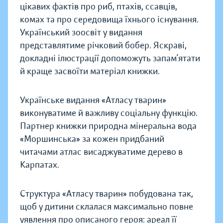
цікавих фактів про риб, птахів, ссавців,
комах та про середовища їхнього існування.
Український зоосвіт у видання
представлятиме річковий бобер. Яскраві,
докладні ілюстрації допоможуть запам’ятати
й краще засвоїти матеріал книжки.
Українське видання «Атласу тварин»
виконуватиме й важливу соціальну функцію.
Партнер книжки природна мінеральна вода
«Моршинська» за кожен придбаний
читачами атлас висаджуватиме дерево в
Карпатах.
Структура «Атласу тварин» побудована так,
щоб у дитини склалася максимально повне
уявлення про описаного героя: ареал її