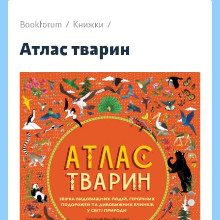
Bookforum
/
Книжки
/
Атлас тварин