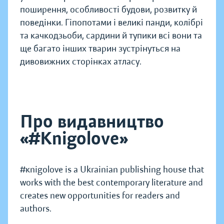
поширення, особливості будови, розвитку й
поведінки. Гіпопотами і великі панди, колібрі
та качкодзьоби, сардини й тупики всі вони та
ще багато інших тварин зустрінуться на
дивовижних сторінках атласу.
Про видавництво
«#Knigolove»
#кnigolove is a Ukrainian publishing house that
works with the best contemporary literature and
creates new opportunities for readers and
authors.