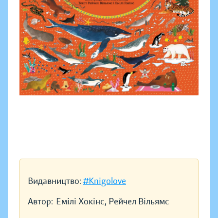
Видавництво:
#Knigolove
Автор:
Емілі Хокінс, Рейчел Вільямс