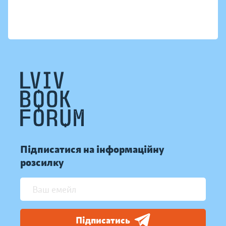
Підписатися на інформаційну
розсилку
Підписатись