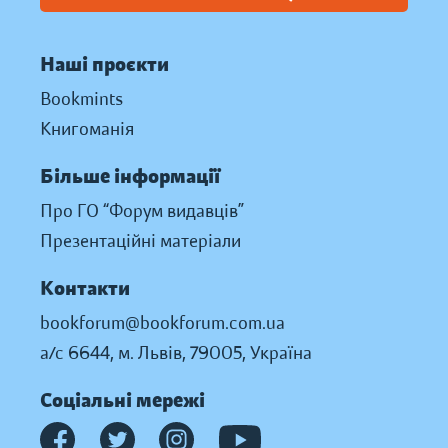
Наші проєкти
Bookmints
Книгоманія
Більше інформації
Про ГО “Форум видавців”
Презентаційні матеріали
Контакти
bookforum@bookforum.com.ua
а/с 6644, м. Львів, 79005, Україна
Соціальні мережі