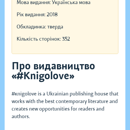
Мова видання:
Українська мова
Рік видання:
2018
Обкладинка:
тверда
Кількість сторінок:
352
Про видавництво
«#Knigolove»
#кnigolove is a Ukrainian publishing house that
works with the best contemporary literature and
creates new opportunities for readers and
authors.