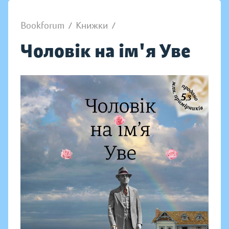
Bookforum
/
Книжки
/
Чоловік на ім'я Уве