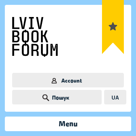
Account
Пошук
UA
Menu