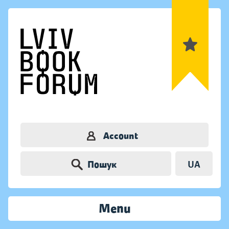
Account
Пошук
UA
Menu