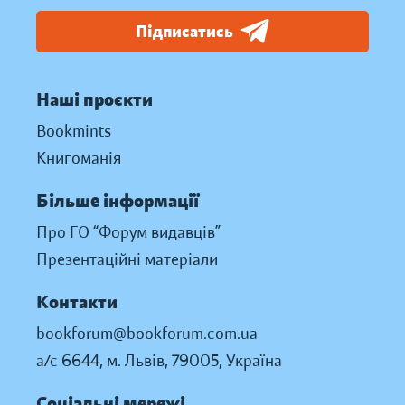
Підписатись
Наші проєкти
Bookmints
Книгоманія
Більше інформації
Про ГО “Форум видавців”
Презентаційні матеріали
Контакти
bookforum@bookforum.com.ua
а/с 6644, м. Львів, 79005, Україна
Соціальні мережі