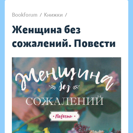
Bookforum
/
Книжки
/
Женщина без
сожалений. Повести