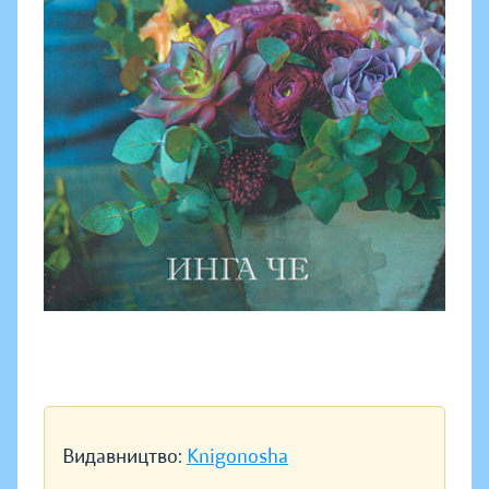
Видавництво:
Knigonosha