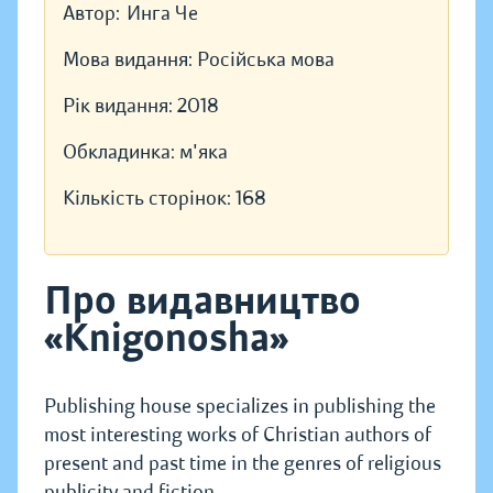
Автор:
Инга Че
Мова видання:
Російська мова
Рік видання:
2018
Обкладинка:
м'яка
Кількість сторінок:
168
Про видавництво
«Knigonosha»
Publishing house specializes in publishing the
most interesting works of Christian authors of
present and past time in the genres of religious
publicity and fiction.