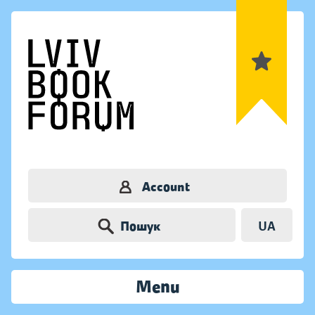
Account
Пошук
UA
Menu