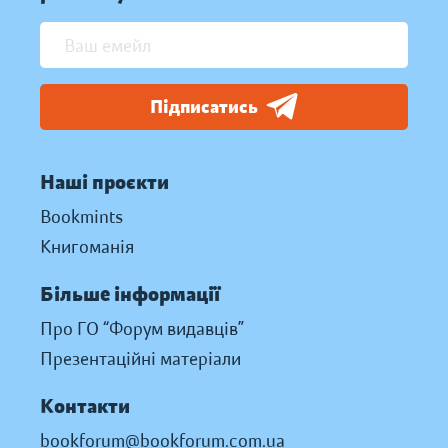
Підписатись
Наші проєкти
Bookmints
Книгоманія
Більше інформації
Про ГО “Форум видавців”
Презентаційні матеріали
Контакти
bookforum@bookforum.com.ua