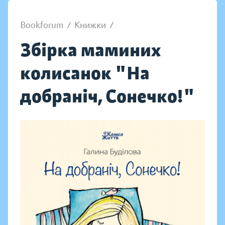
Bookforum
/
Книжки
/
Збірка маминих
колисанок "На
добраніч, Сонечко!"