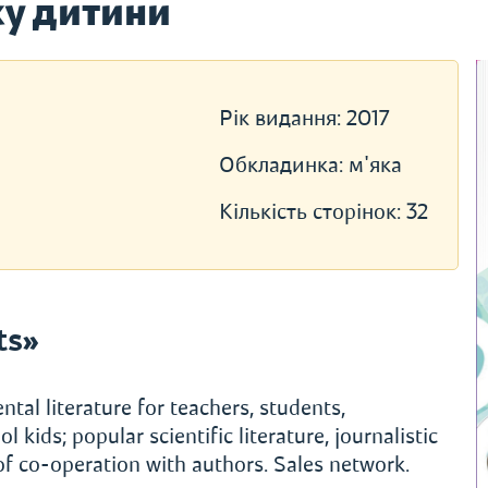
ку дитини
Рік видання:
2017
Обкладинка:
м'яка
Кількість сторінок:
32
ts»
al literature for teachers, students,
 kids; popular scientific literature, journalistic
 of co-operation with authors. Sales network.