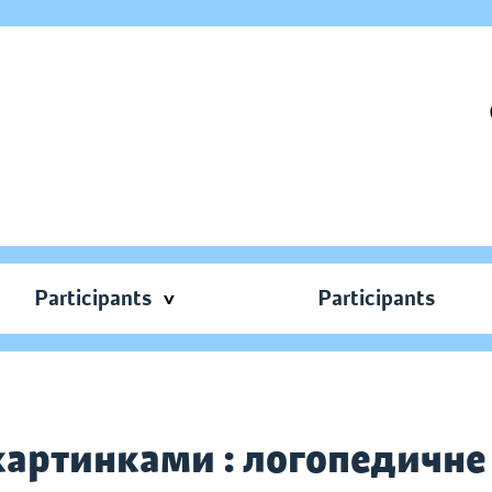
Participants
Participants
картинками : логопедичне