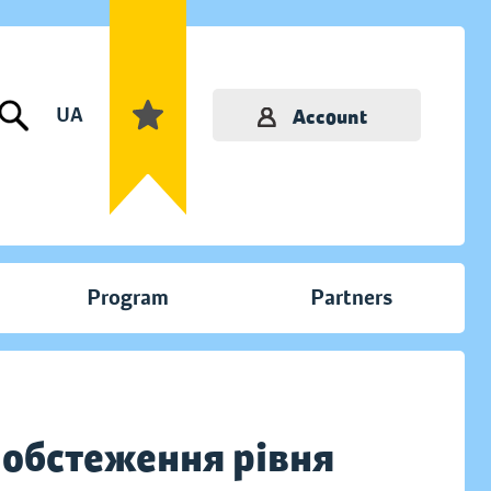
UA
Account
Program
Partners
 обстеження рівня