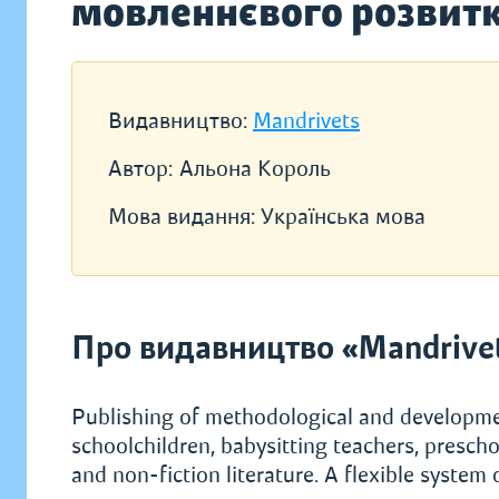
мовленнєвого розвит
Видавництво:
Mandrivets
Автор:
Альона Король
Мова видання:
Українська мова
Про видавництво «Mandrive
Publishing of methodological and development
schoolchildren, babysitting teachers, preschool
and non-fiction literature. A flexible system