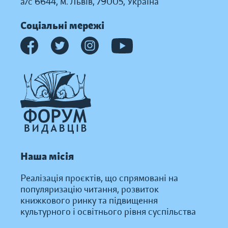
а/с 6644, м. Львів, 79005, Україна
Соціальні мережі
Наша місія
Реалізація проєктів, що спрямовані на
популяризацію читання, розвиток
книжкового ринку та підвищення
культурного і освітнього рівня суспільства