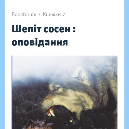
Bookforum
/
Книжки
/
Шепіт сосен :
оповідання