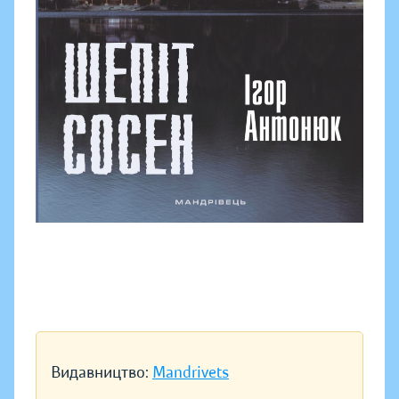
Видавництво:
Mandrivets