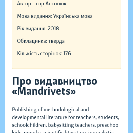
Автор:
Ігор Антонюк
Мова видання:
Українська мова
Рік видання:
2018
Обкладинка:
тверда
Кількість сторінок:
176
Про видавництво
«Mandrivets»
Publishing of methodological and
developmental literature for teachers, students,
schoolchildren, babysitting teachers, preschool
kids; popular scientific literature, journalistic