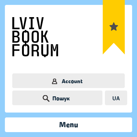
Account
Пошук
UA
Menu