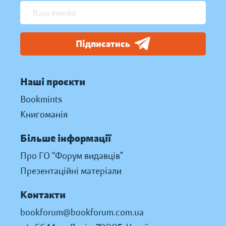
Підписатись
Наші проєкти
Bookmints
Книгоманія
Більше інформації
Про ГО “Форум видавців”
Презентаційні матеріали
Контакти
bookforum@bookforum.com.ua