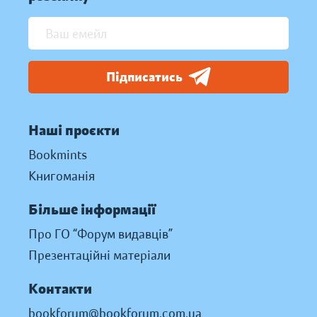
Підписатись
Наші проєкти
Bookmints
Книгоманія
Більше інформації
Про ГО “Форум видавців”
Презентаційні матеріали
Контакти
bookforum@bookforum.com.ua