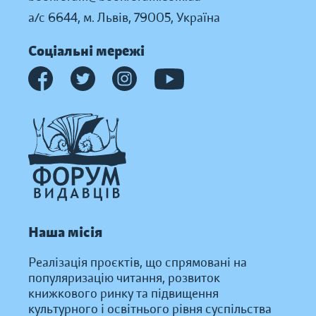
а/с 6644, м. Львів, 79005, Україна
Соціальні мережі
Наша місія
Реалізація проєктів, що спрямовані на
популяризацію читання, розвиток
книжкового ринку та підвищення
культурного і освітнього рівня суспільства