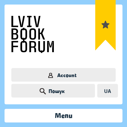
Account
Пошук
UA
Menu