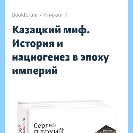
Bookforum
/
Книжки
/
Казацкий миф.
История и
нациогенез в эпоху
империй