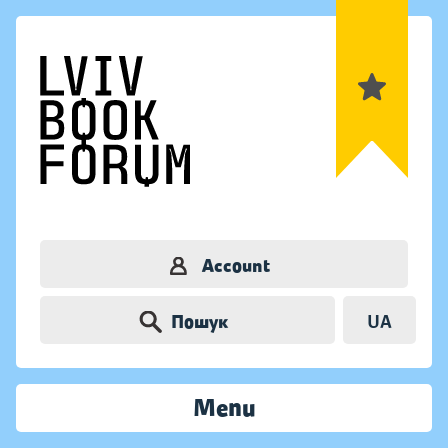
Account
Пошук
UA
Menu