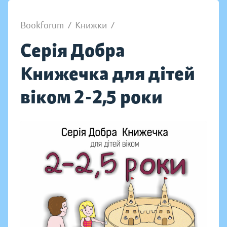
Bookforum
/
Книжки
/
Серія Добра
Книжечка для дітей
віком 2-2,5 роки