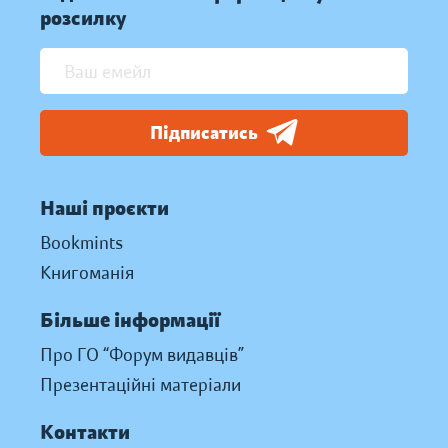
розсилку
Підписатись
Наші проєкти
Bookmints
Книгоманія
Більше інформації
Про ГО “Форум видавців”
Презентаційні матеріали
Контакти