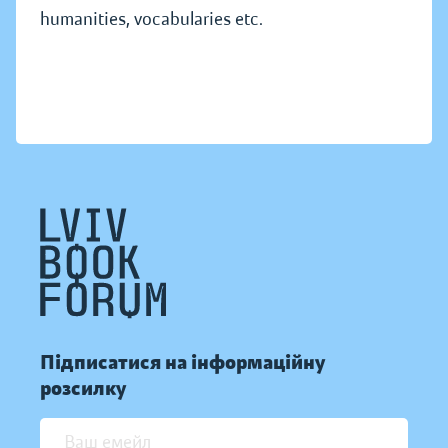
humanities, vocabularies etc.
Підписатися на інформаційну
розсилку