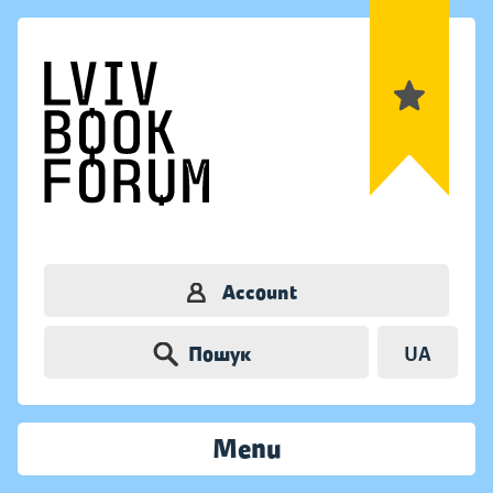
Account
Пошук
UA
Menu