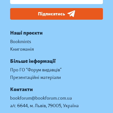
Підписатись
Наші проєкти
Bookmints
Книгоманія
Більше інформації
Про ГО “Форум видавців”
Презентаційні матеріали
Контакти
bookforum@bookforum.com.ua
а/с 6644, м. Львів, 79005, Україна