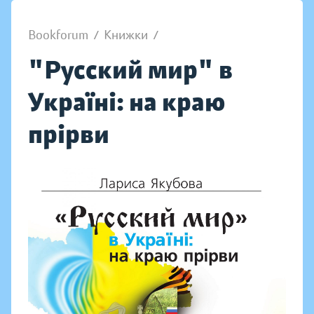
Bookforum
/
Книжки
/
"Русский мир" в
Україні: на краю
прірви