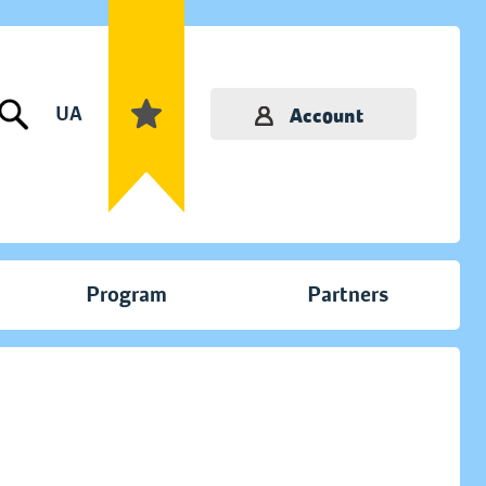
UA
Account
Program
Partners