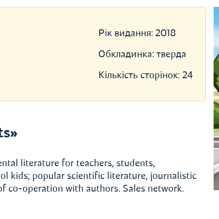
Рік видання:
2018
Обкладинка:
тверда
Кількість сторінок:
24
ts»
al literature for teachers, students,
 kids; popular scientific literature, journalistic
 of co-operation with authors. Sales network.