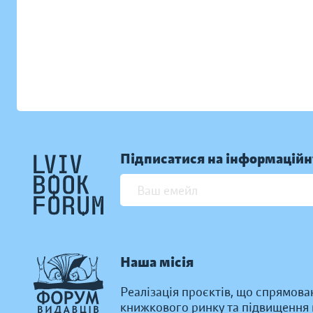
Підписатися на інформаційн
Наша місія
Реалізація проєктів, що спрямова
книжкового ринку та підвищення к