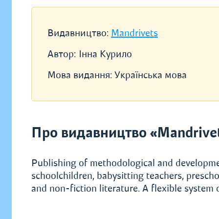
Видавництво:
Mandrivets
Автор:
Інна Курило
Мова видання:
Українська мова
Про видавництво «Mandrive
Publishing of methodological and development
schoolchildren, babysitting teachers, preschool
and non-fiction literature. A flexible system