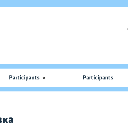
Participants
Participants
зка