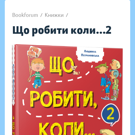
Bookforum
/
Книжки
/
Що робити коли...2