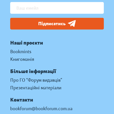
Підписатись
Наші проєкти
Bookmints
Книгоманія
Більше інформації
Про ГО “Форум видавців”
Презентаційні матеріали
Контакти
bookforum@bookforum.com.ua