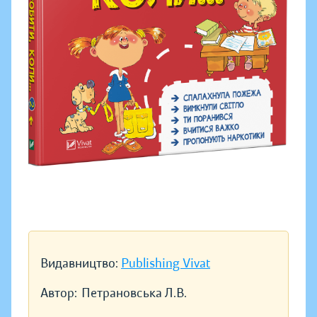
Видавництво:
Publishing Vivat
Автор:
Петрановська Л.В.