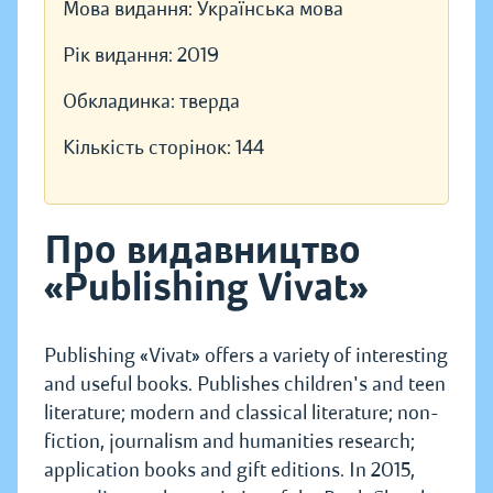
Мова видання:
Українська мова
Рік видання:
2019
Обкладинка:
тверда
Кількість сторінок:
144
Про видавництво
«Publishing Vivat»
Publishing «Vivat» offers a variety of interesting
and useful books. Publishes children's and teen
literature; modern and classical literature; non-
fiction, journalism and humanities research;
application books and gift editions. In 2015,