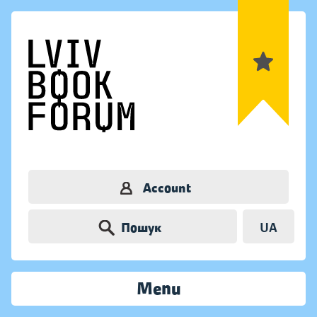
Account
Пошук
UA
Menu