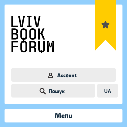
Account
Пошук
UA
Menu