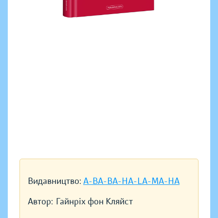
Видавництво:
A-BA-BA-HA-LA-MA-HA
Автор:
Гайнріх фон Кляйст