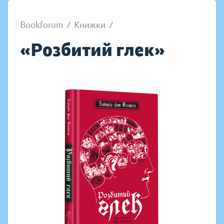
Bookforum
/
Книжки
/
«Розбитий глек»