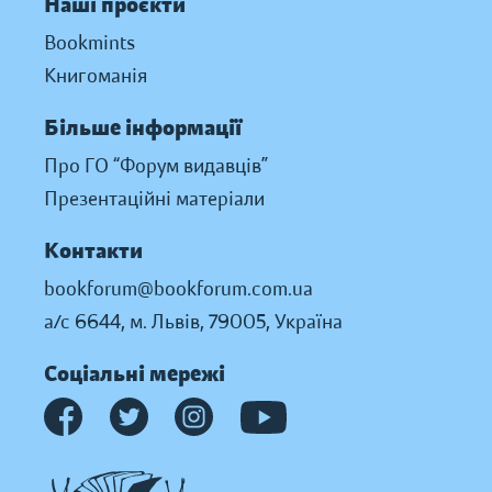
Наші проєкти
Bookmints
Книгоманія
Більше інформації
Про ГО “Форум видавців”
Презентаційні матеріали
Контакти
bookforum@bookforum.com.ua
а/с 6644, м. Львів, 79005, Україна
Соціальні мережі