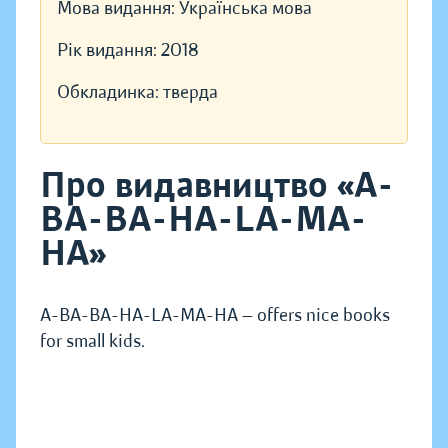
Мова видання:
Українська мова
Рік видання:
2018
Обкладинка:
тверда
Про видавництво «A-
BA-BA-HA-LA-MA-
HA»
A-BA-BA-HA-LA-MA-HA — offers nice books
for small kids.