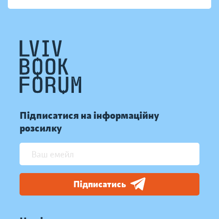
Підписатися на інформаційну
розсилку
Підписатись