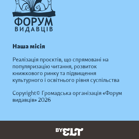
Наша місія
Реалізація проєктів, що спрямовані на
популяризацію читання, розвиток
книжкового ринку та підвищення
культурного і освітнього рівня суспільства
Copyright© Громадська організація «Форум
видавців» 2026