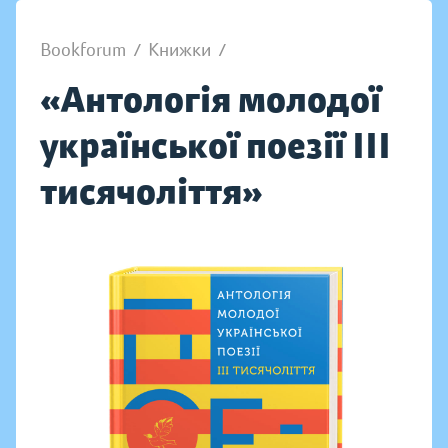
Bookforum
/
Книжки
/
«Антологія молодої
української поезії III
тисячоліття»