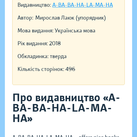
Видавництво:
A-BA-BA-HA-LA-MA-HA
Автор:
Мирослав Лаюк (упорядник)
Мова видання:
Українська мова
Рік видання:
2018
Обкладинка:
тверда
Кількість сторінок:
496
Про видавництво «A-
BA-BA-HA-LA-MA-
HA»