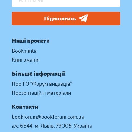
Підписатись
Наші проєкти
Bookmints
Книгоманія
Більше інформації
Про ГО “Форум видавців”
Презентаційні матеріали
Контакти
bookforum@bookforum.com.ua
а/с 6644, м. Львів, 79005, Україна