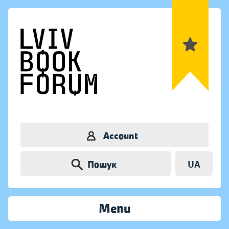
Account
Пошук
UA
Menu