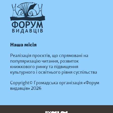
Наша місія
Реалізація проєктів, що спрямовані на
популяризацію читання, розвиток
книжкового ринку та підвищення
культурного і освітнього рівня суспільства
Copyright© Громадська організація «Форум
видавців» 2026