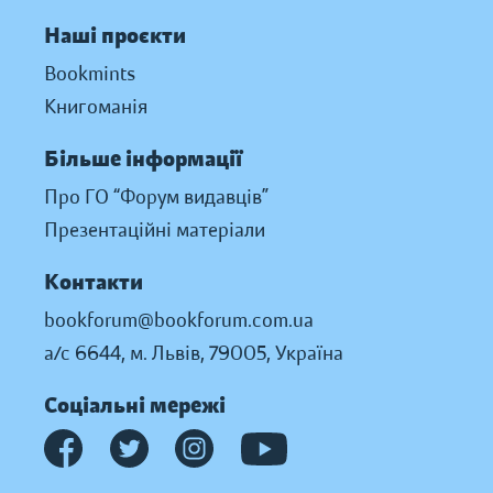
Наші проєкти
Bookmints
Книгоманія
Більше інформації
Про ГО “Форум видавців”
Презентаційні матеріали
Контакти
bookforum@bookforum.com.ua
а/с 6644, м. Львів, 79005, Україна
Соціальні мережі