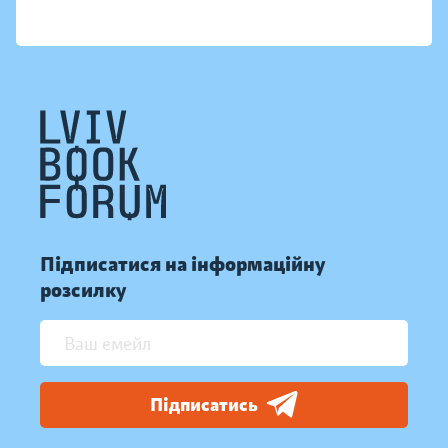
Підписатися на інформаційну
розсилку
Підписатись