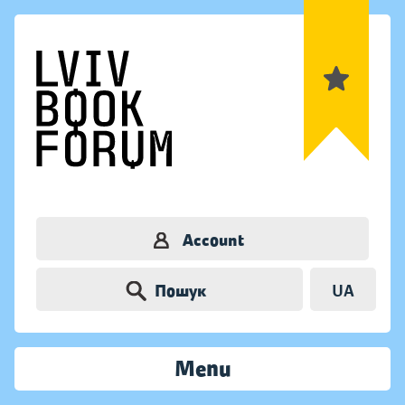
Account
Пошук
UA
Menu