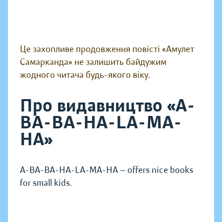
Це захопливе продовження повісті «Амулет
Самарканда» не залишить байдужим
жодного читача будь-якого віку.
Про видавництво «A-
BA-BA-HA-LA-MA-
HA»
A-BA-BA-HA-LA-MA-HA — offers nice books
for small kids.