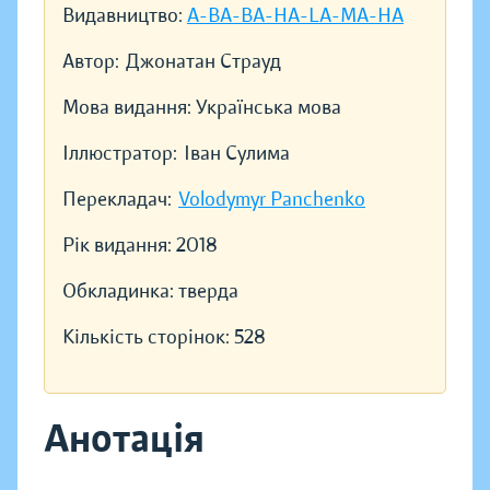
Видавництво:
A-BA-BA-HA-LA-MA-HA
Автор:
Джонатан Страуд
Мова видання:
Українська мова
Іллюстратор:
Іван Сулима
Перекладач:
Volodymyr Panchenko
Рік видання:
2018
Обкладинка:
тверда
Кількість сторінок:
528
Анотація