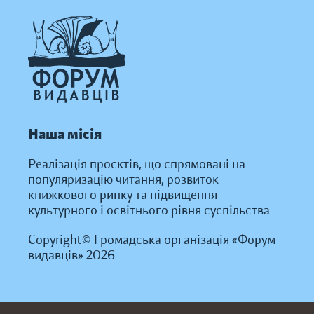
Наша місія
Реалізація проєктів, що спрямовані на
популяризацію читання, розвиток
книжкового ринку та підвищення
культурного і освітнього рівня суспільства
Copyright© Громадська організація «Форум
видавців» 2026