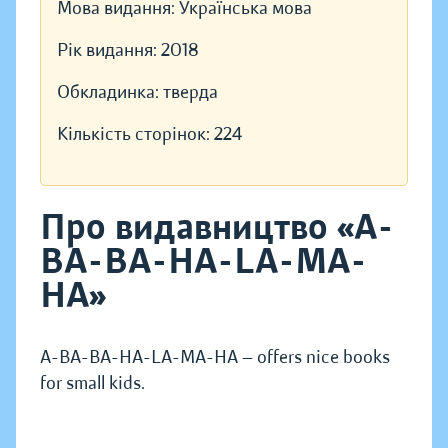
Мова видання:
Українська мова
Рік видання:
2018
Обкладинка:
тверда
Кількість сторінок:
224
Про видавництво «A-
BA-BA-HA-LA-MA-
HA»
A-BA-BA-HA-LA-MA-HA — offers nice books
for small kids.