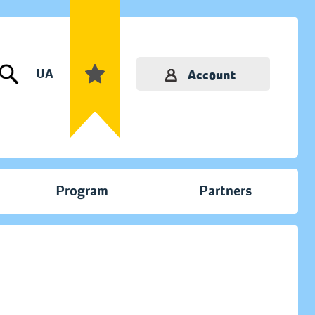
UA
Account
Program
Partners