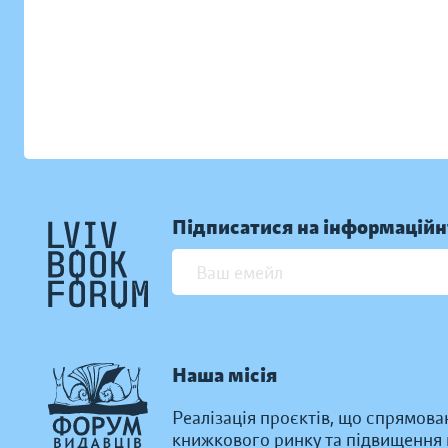
Підписатися на інформаційн
Наша місія
Реалізація проєктів, що спрямова
книжкового ринку та підвищення к