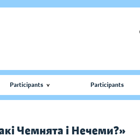
Participants
Participants
такі Чемнята і Нечеми?»