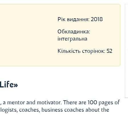
Рік видання:
2018
Обкладинка:
інтегральна
Кількість сторінок:
52
Life»
d, a mentor and motivator. There are 100 pages of
logists, coaches, business coaches about the