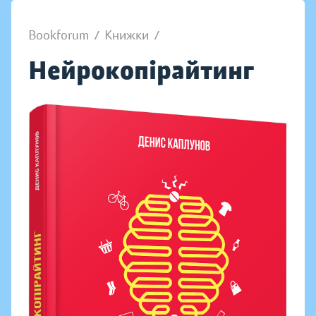
Bookforum
/
Книжки
/
Нейрокопірайтинг