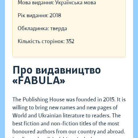
Мова видання:
Українська мова
Рік видання:
2018
Обкладинка:
тверда
Кількість сторінок:
352
Про видавництво
«FABULA»
The Publishing House was founded in 2015. It is
willing to bring new names and new pages of
World and Ukrainian literature to readers. The
best fiction and non-fiction titles of the most
honoured authors from our country and abroad.