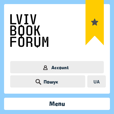
Account
Пошук
UA
Menu