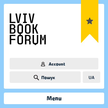
Account
Пошук
UA
Menu