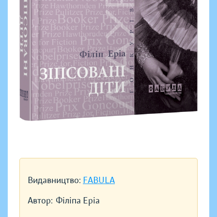
Видавництво:
FABULA
Автор:
Філіпа Еріа