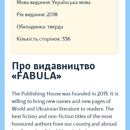
Мова видання:
Українська мова
Рік видання:
2018
Обкладинка:
тверда
Кількість сторінок:
336
Про видавництво
«FABULA»
The Publishing House was founded in 2015. It is
willing to bring new names and new pages of
World and Ukrainian literature to readers. The
best fiction and non-fiction titles of the most
honoured authors from our country and abroad.