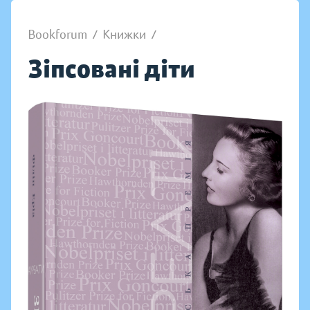
Bookforum
/
Книжки
/
Зіпсовані діти