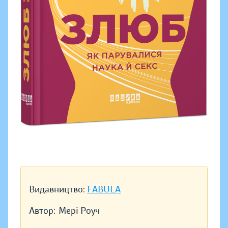
Видавництво:
FABULA
Автор:
Мері Роуч