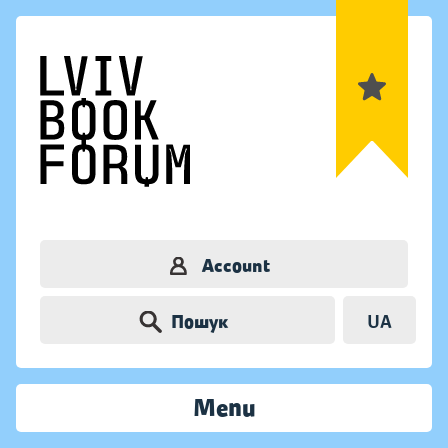
Account
Пошук
UA
Menu