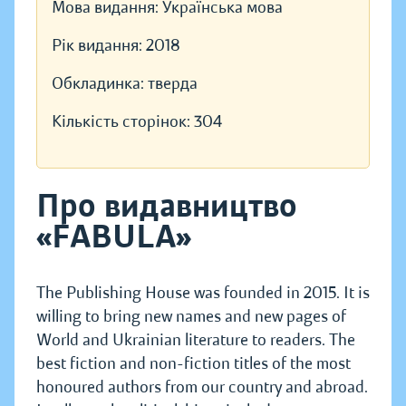
Мова видання:
Українська мова
Рік видання:
2018
Обкладинка:
тверда
Кількість сторінок:
304
Про видавництво
«FABULA»
The Publishing House was founded in 2015. It is
willing to bring new names and new pages of
World and Ukrainian literature to readers. The
best fiction and non-fiction titles of the most
honoured authors from our country and abroad.