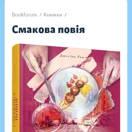
Bookforum
/
Книжки
/
Смакова повія