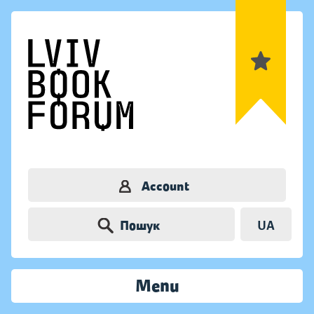
Account
Пошук
UA
Menu