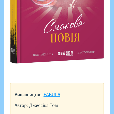
Видавництво:
FABULA
Автор:
Джессіка Том