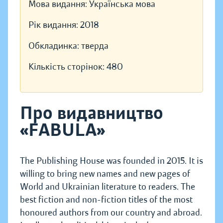
Мова видання:
Українська мова
Рік видання:
2018
Обкладинка:
тверда
Кількість сторінок:
480
Про видавництво
«FABULA»
The Publishing House was founded in 2015. It is
willing to bring new names and new pages of
World and Ukrainian literature to readers. The
best fiction and non-fiction titles of the most
honoured authors from our country and abroad.