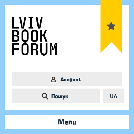
Account
Пошук
UA
Menu