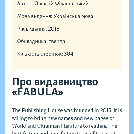
Автор:
Олексій Філановський
Мова видання:
Українська мова
Рік видання:
2018
Обкладинка:
тверда
Кількість сторінок:
304
Про видавництво
«FABULA»
The Publishing House was founded in 2015. It is
willing to bring new names and new pages of
World and Ukrainian literature to readers. The
best fiction and non-fiction titles of the most