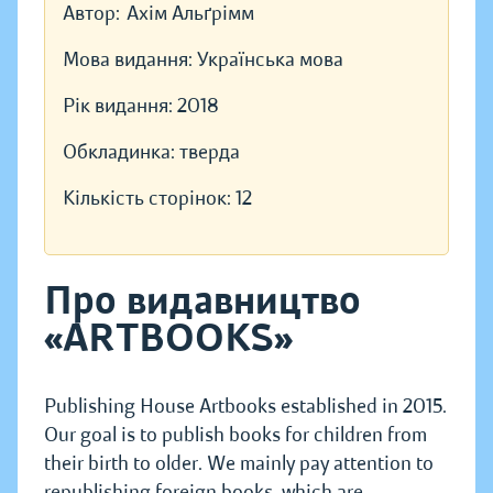
Автор:
Ахім Альґрімм
Мова видання:
Українська мова
Рік видання:
2018
Обкладинка:
тверда
Кількість сторінок:
12
Про видавництво
«ARTBOOKS»
Publishing House Artbooks established in 2015.
Our goal is to publish books for children from
their birth to older. We mainly pay attention to
republishing foreign books, which are