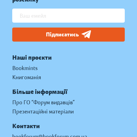
Підписатись
Наші проєкти
Bookmints
Книгоманія
Більше інформації
Про ГО “Форум видавців”
Презентаційні матеріали
Контакти
bookforum@bookforum.com.ua