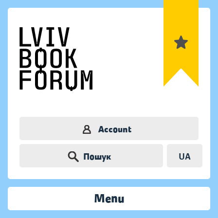
Account
Пошук
UA
Menu