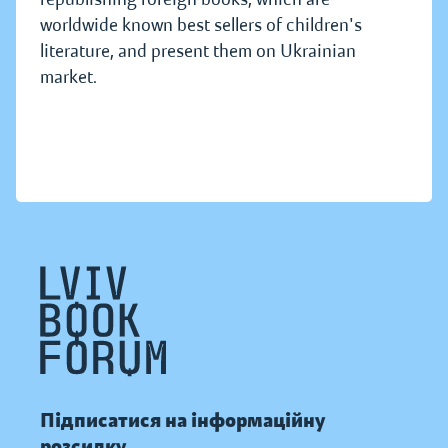
worldwide known best sellers of children's
literature, and present them on Ukrainian
market.
Підписатися на інформаційну
розсилку