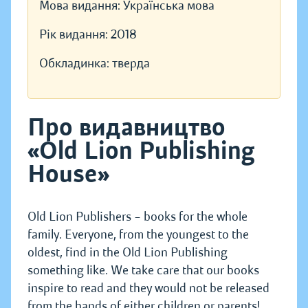
Мова видання:
Українська мова
Рік видання:
2018
Обкладинка:
тверда
Про видавництво
«Old Lion Publishing
House»
Old Lion Publishers – books for the whole
family. Everyone, from the youngest to the
oldest, find in the Old Lion Publishing
something like. We take care that our books
inspire to read and they would not be released
from the hands of either children or parents!