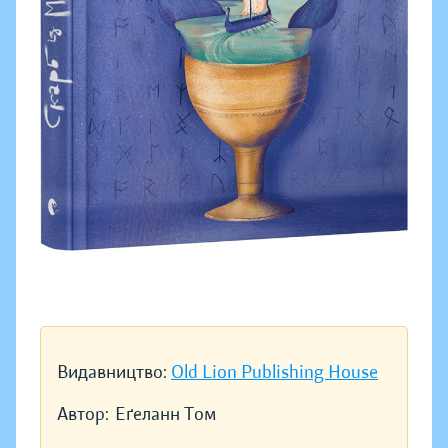
Видавництво:
Old Lion Publishing House
Автор:
Еґеланн Том