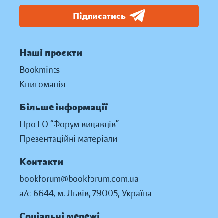
Підписатись
Наші проєкти
Bookmints
Книгоманія
Більше інформації
Про ГО “Форум видавців”
Презентаційні матеріали
Контакти
bookforum@bookforum.com.ua
а/с 6644, м. Львів, 79005, Україна
Соціальні мережі