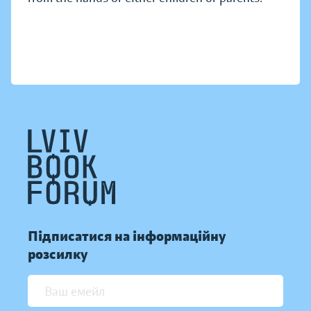
Підписатися на інформаційну
розсилку