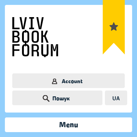
Account
Пошук
UA
Menu