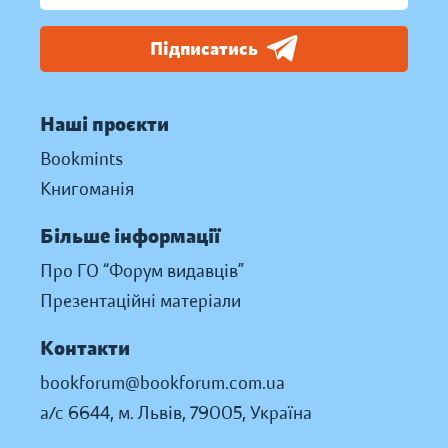
Підписатись
Наші проєкти
Bookmints
Книгоманія
Більше інформації
Про ГО “Форум видавців”
Презентаційні матеріали
Контакти
bookforum@bookforum.com.ua
а/с 6644, м. Львів, 79005, Україна