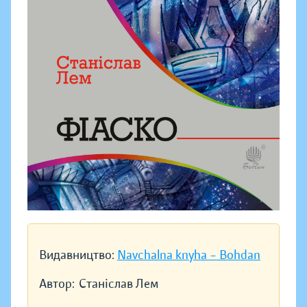
Видавництво:
Navchalna knyha – Bohdan
Автор:
Станіслав Лем