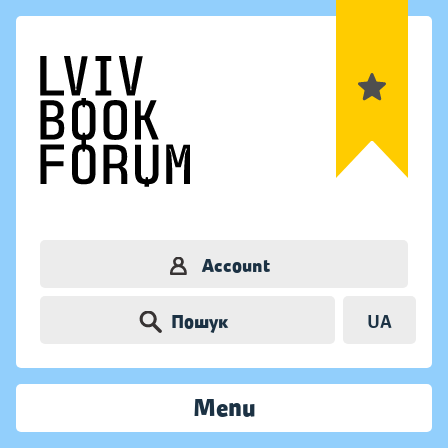
Account
Пошук
UA
Menu