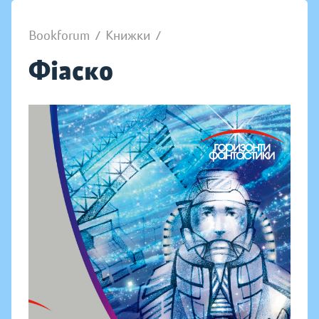
Bookforum
/
Книжки
/
Фіаско