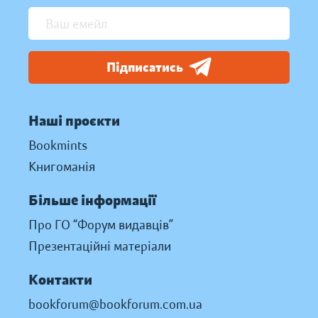
Підписатись
Наші проєкти
Bookmints
Книгоманія
Більше інформації
Про ГО “Форум видавців”
Презентаційні матеріали
Контакти
bookforum@bookforum.com.ua