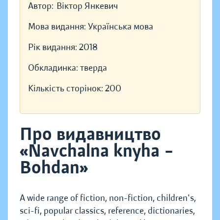
Автор:
Віктор Янкевич
Мова видання:
Українська мова
Рік видання:
2018
Обкладинка:
тверда
Кількість сторінок:
200
Про видавництво
«Navchalna knyha –
Bohdan»
A wide range of fiction, non-fiction, children's,
sci-fi, popular classics, reference, dictionaries,