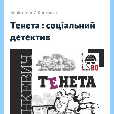
Bookforum
/
Книжки
/
Тенета : соціальний
детектив