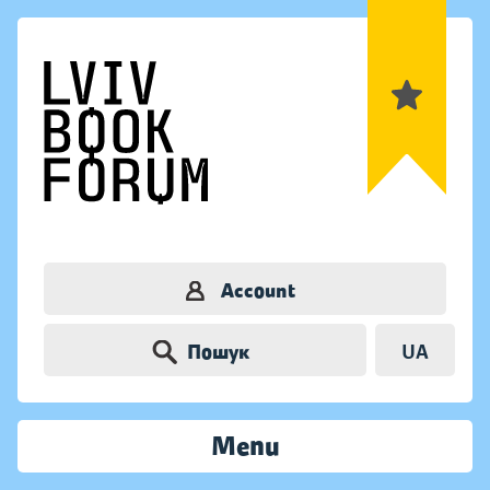
Account
Пошук
UA
Menu