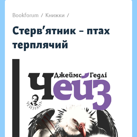
Bookforum
/
Книжки
/
Стерв’ятник – птах
терплячий