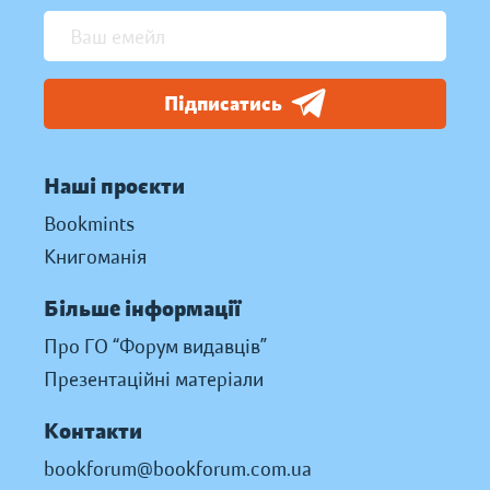
Підписатись
Наші проєкти
Bookmints
Книгоманія
Більше інформації
Про ГО “Форум видавців”
Презентаційні матеріали
Контакти
bookforum@bookforum.com.ua