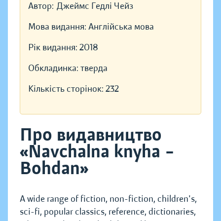
Автор:
Джеймс Гедлі Чейз
Мова видання:
Англійська мова
Рік видання:
2018
Обкладинка:
тверда
Кількість сторінок:
232
Про видавництво
«Navchalna knyha –
Bohdan»
A wide range of fiction, non-fiction, children's,
sci-fi, popular classics, reference, dictionaries,