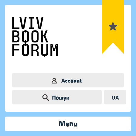
Account
Пошук
UA
Menu