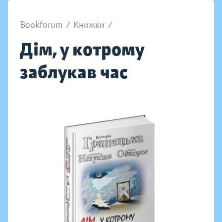
Bookforum
/
Книжки
/
Дім, у котрому
заблукав час