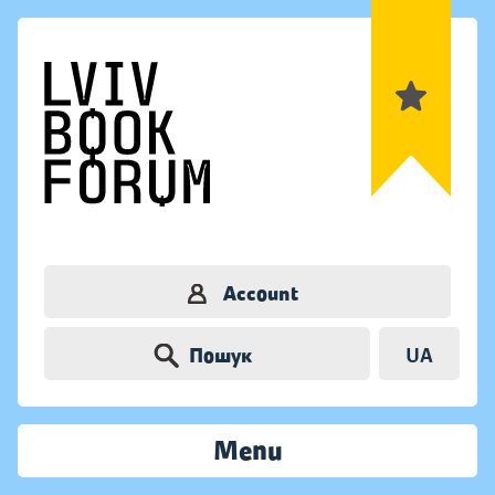
Account
Пошук
UA
Menu