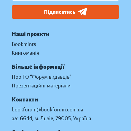
Підписатись
Наші проєкти
Bookmints
Книгоманія
Більше інформації
Про ГО “Форум видавців”
Презентаційні матеріали
Контакти
bookforum@bookforum.com.ua
а/с 6644, м. Львів, 79005, Україна