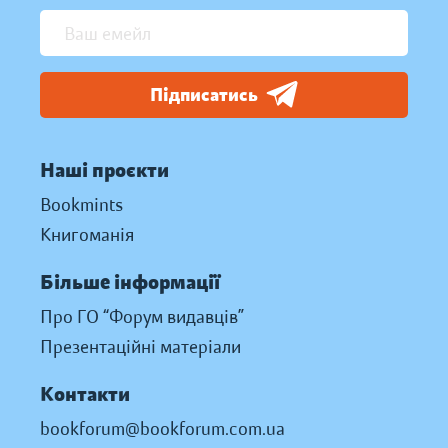
Підписатись
Наші проєкти
Bookmints
Книгоманія
Більше інформації
Про ГО “Форум видавців”
Презентаційні матеріали
Контакти
bookforum@bookforum.com.ua