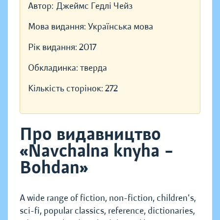
Автор:
Джеймс Гедлі Чейз
Мова видання:
Українська мова
Рік видання:
2017
Обкладинка:
тверда
Кількість сторінок:
272
Про видавництво
«Navchalna knyha –
Bohdan»
A wide range of fiction, non-fiction, children's,
sci-fi, popular classics, reference, dictionaries,