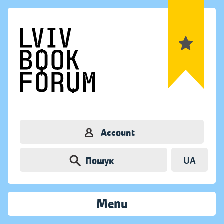
Account
Пошук
UA
Menu