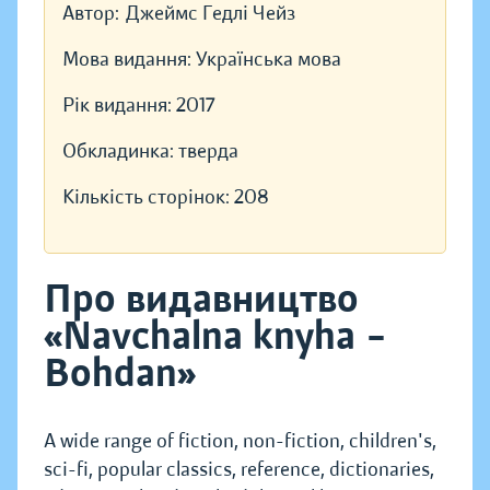
Автор:
Джеймс Гедлі Чейз
Мова видання:
Українська мова
Рік видання:
2017
Обкладинка:
тверда
Кількість сторінок:
208
Про видавництво
«Navchalna knyha –
Bohdan»
A wide range of fiction, non-fiction, children's,
sci-fi, popular classics, reference, dictionaries,