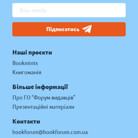
Підписатись
Наші проєкти
Bookmints
Книгоманія
Більше інформації
Про ГО “Форум видавців”
Презентаційні матеріали
Контакти
bookforum@bookforum.com.ua