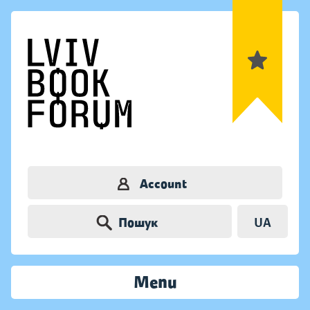
Account
Пошук
UA
Menu