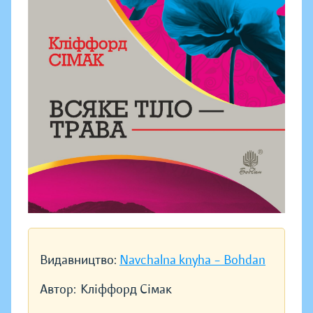
Видавництво:
Navchalna knyha – Bohdan
Автор:
Кліффорд Сімак