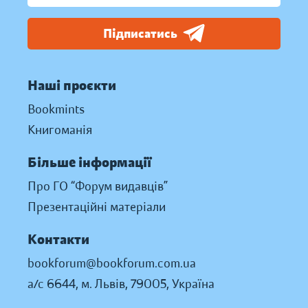
Підписатись
Наші проєкти
Bookmints
Книгоманія
Більше інформації
Про ГО “Форум видавців”
Презентаційні матеріали
Контакти
bookforum@bookforum.com.ua
а/с 6644, м. Львів, 79005, Україна