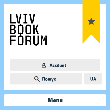
Account
Пошук
UA
Menu