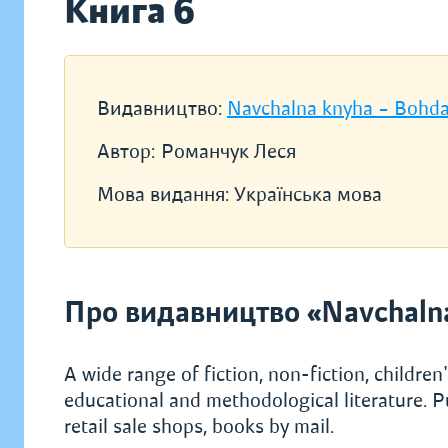
Книга 6
Видавництво:
Navchalna knyha – Bohd
Автор:
Романчук Леся
Мова видання:
Українська мова
Про видавництво «Navchaln
A wide range of fiction, non-fiction, children's
educational and methodological literature. P
retail sale shops, books by mail.