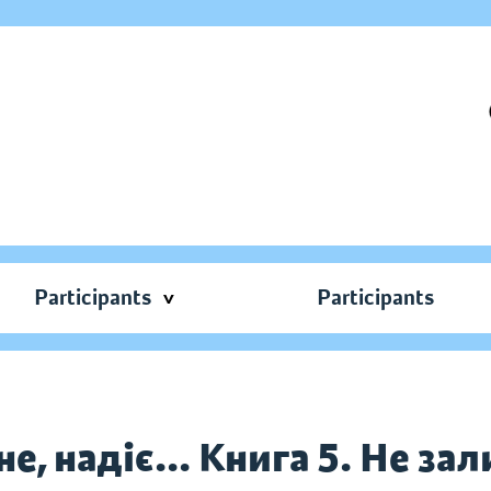
Participants
Participants
е, надіє... Книга 5. Не за