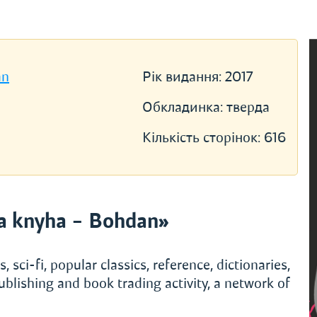
an
Рік видання:
2017
Обкладинка:
тверда
Кількість сторінок:
616
a knyha – Bohdan»
, sci-fi, popular classics, reference, dictionaries,
ublishing and book trading activity, a network of