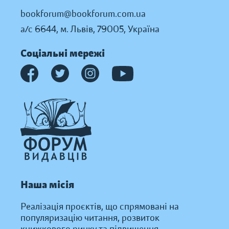
bookforum@bookforum.com.ua
а/с 6644, м. Львів, 79005, Україна
Соціальні мережі
Наша місія
Реалізація проєктів, що спрямовані на
популяризацію читання, розвиток
книжкового ринку та підвищення