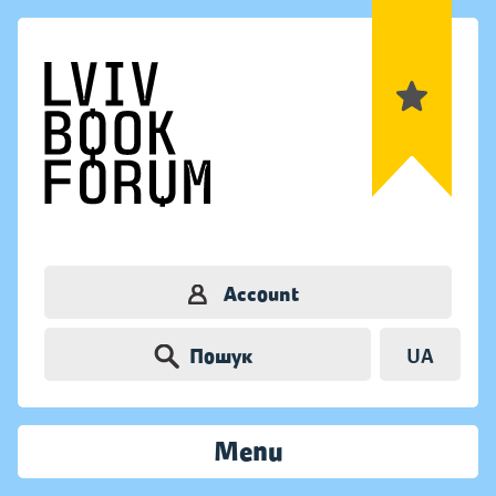
Account
Пошук
UA
Menu