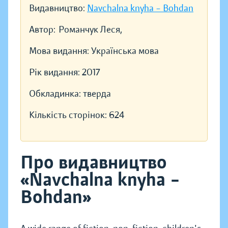
Видавництво:
Navchalna knyha – Bohdan
Автор:
Романчук Леся,
Мова видання:
Українська мова
Рік видання:
2017
Обкладинка:
тверда
Кількість сторінок:
624
Про видавництво
«Navchalna knyha –
Bohdan»