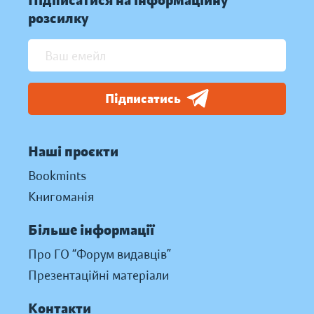
Підписатися на інформаційну
розсилку
Підписатись
Наші проєкти
Bookmints
Книгоманія
Більше інформації
Про ГО “Форум видавців”
Презентаційні матеріали
Контакти