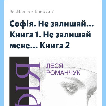
Bookforum
/
Книжки
/
Софія. Не залишай...
Книга 1. Не залишай
мене... Книга 2