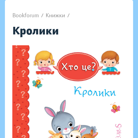
Bookforum
/
Книжки
/
Кролики