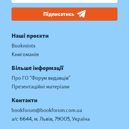
Підписатись
Наші проєкти
Bookmints
Книгоманія
Більше інформації
Про ГО “Форум видавців”
Презентаційні матеріали
Контакти
bookforum@bookforum.com.ua
а/с 6644, м. Львів, 79005, Україна