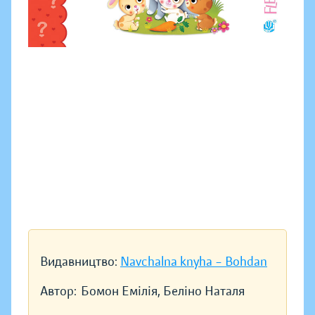
Видавництво:
Navchalna knyha – Bohdan
Автор:
Бомон Емілія, Беліно Наталя