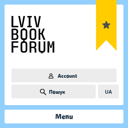
Account
Пошук
UA
Menu