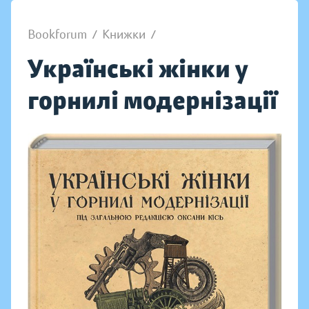
Bookforum
/
Книжки
/
Українські жінки у
горнилі модернізації