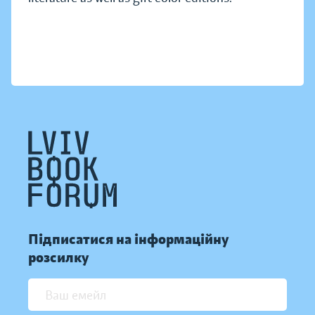
Підписатися на інформаційну
розсилку