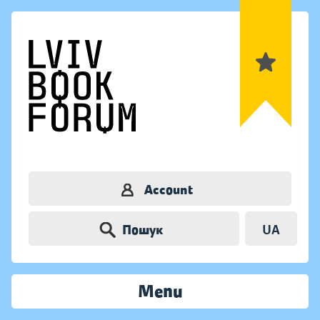
Account
Пошук
UA
Menu