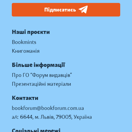
Підписатись
Наші проєкти
Bookmints
Книгоманія
Більше інформації
Про ГО “Форум видавців”
Презентаційні матеріали
Контакти
bookforum@bookforum.com.ua
а/с 6644, м. Львів, 79005, Україна
Соціальні мережі