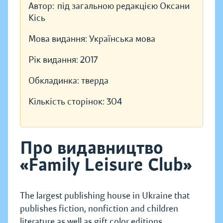
Автор:
під загальною редакцією Оксани
Кісь
Мова видання:
Українська мова
Рік видання:
2017
Обкладинка:
тверда
Кількість сторінок:
304
Про видавництво
«Family Leisure Club»
The largest publishing house in Ukraine that
publishes fiction, nonfiction and children
literature as well as gift color editions.