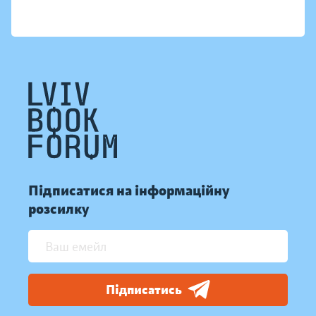
Підписатися на інформаційну
розсилку
Підписатись