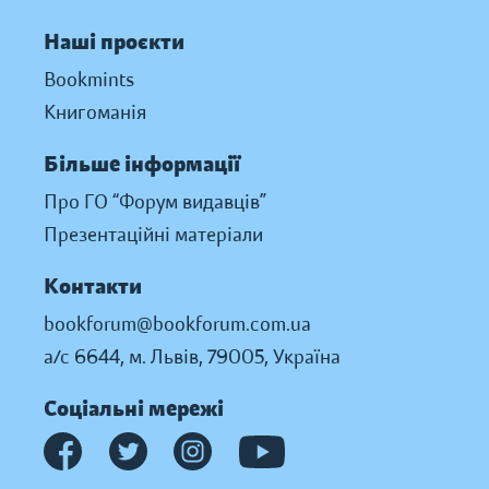
Наші проєкти
Bookmints
Книгоманія
Більше інформації
Про ГО “Форум видавців”
Презентаційні матеріали
Контакти
bookforum@bookforum.com.ua
а/с 6644, м. Львів, 79005, Україна
Соціальні мережі