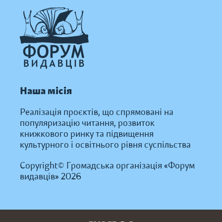
Наша місія
Реалізація проєктів, що спрямовані на
популяризацію читання, розвиток
книжкового ринку та підвищення
культурного і освітнього рівня суспільства
Copyright© Громадська організація «Форум
видавців» 2026