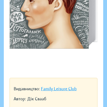
Видавництво:
Family Leisure Club
Автор:
Дік Свааб