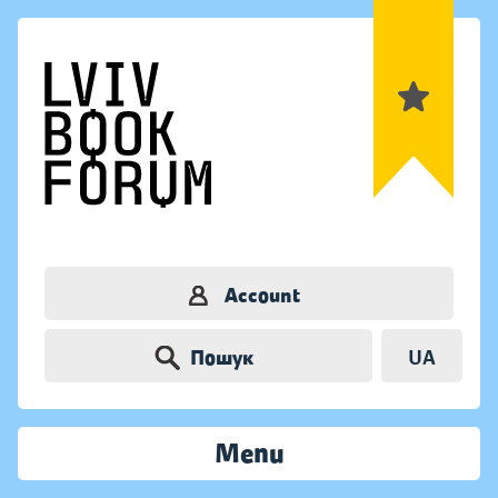
Account
Пошук
UA
Menu