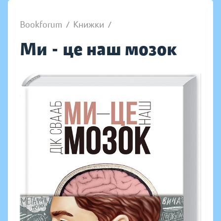
Bookforum
/
Книжки
/
Ми - це наш мозок