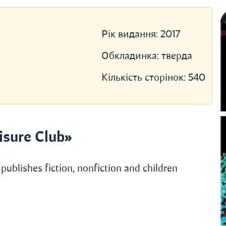
Рік видання:
2017
Обкладинка:
тверда
Кількість сторінок:
540
sure Club»
publishes fiction, nonfiction and children