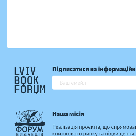
Підписатися на інформаційн
Наша місія
Реалізація проєктів, що спрямова
книжкового ринку та підвищення к