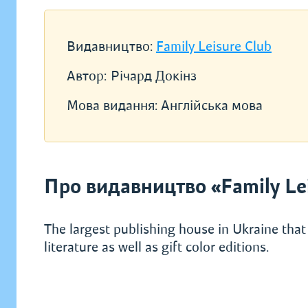
Видавництво:
Family Leisure Club
Автор:
Річард Докінз
Мова видання:
Англійська мова
Про видавництво «Family Lei
The largest publishing house in Ukraine that 
literature as well as gift color editions.