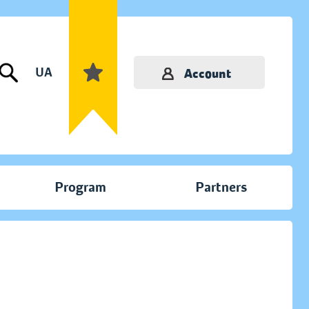
UA
Account
Program
Partners