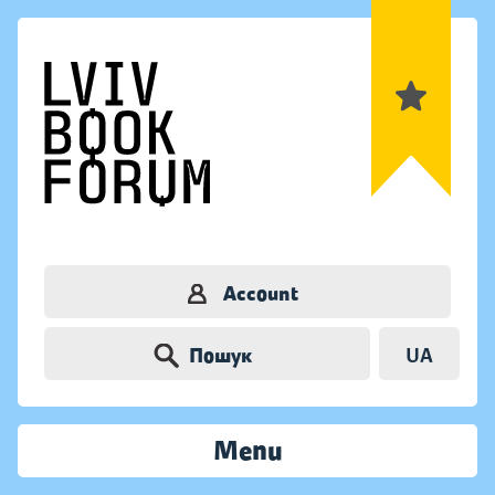
Account
Пошук
UA
Menu