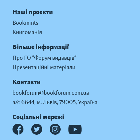
Наші проєкти
Bookmints
Книгоманія
Більше інформації
Про ГО “Форум видавців”
Презентаційні матеріали
Контакти
bookforum@bookforum.com.ua
а/с 6644, м. Львів, 79005, Україна
Соціальні мережі