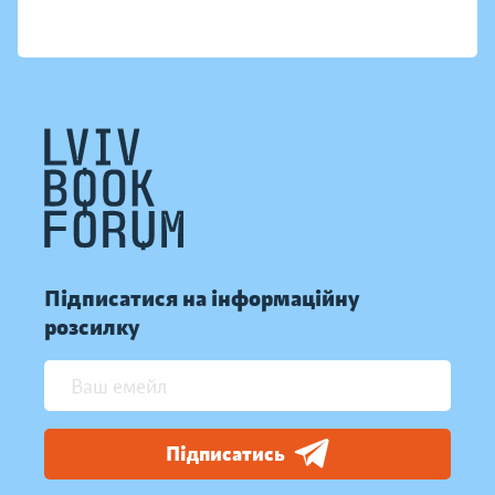
Підписатися на інформаційну
розсилку
Підписатись