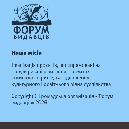
Наша місія
Реалізація проєктів, що спрямовані на
популяризацію читання, розвиток
книжкового ринку та підвищення
культурного і освітнього рівня суспільства
Copyright© Громадська організація «Форум
видавців» 2026